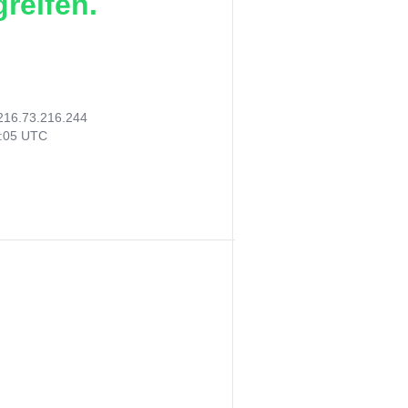
reifen.
216.73.216.244
0:05 UTC