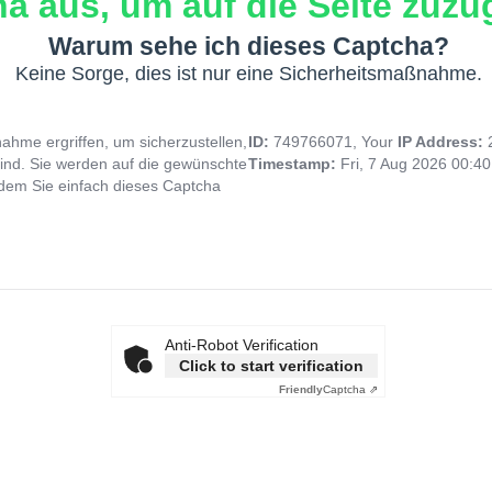
a aus, um auf die Seite zuzug
Warum sehe ich dieses Captcha?
Keine Sorge, dies ist nur eine Sicherheitsmaßnahme.
hme ergriffen, um sicherzustellen,
ID:
749766071, Your
IP Address:
ind. Sie werden auf die gewünschte
Timestamp:
Fri, 7 Aug 2026 00:4
indem Sie einfach dieses Captcha
Anti-Robot Verification
Click to start verification
Friendly
Captcha ⇗