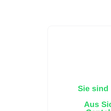
Sie sind
Aus Si