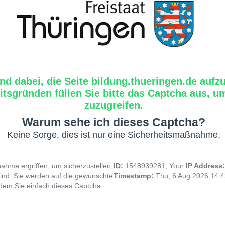
ind dabei, die Seite bildung.thueringen.de aufz
tsgründen füllen Sie bitte das Captcha aus, um
zuzugreifen.
Warum sehe ich dieses Captcha?
Keine Sorge, dies ist nur eine Sicherheitsmaßnahme.
hme ergriffen, um sicherzustellen,
ID:
1548939281, Your
IP Address
ind. Sie werden auf die gewünschte
Timestamp:
Thu, 6 Aug 2026 14:
indem Sie einfach dieses Captcha