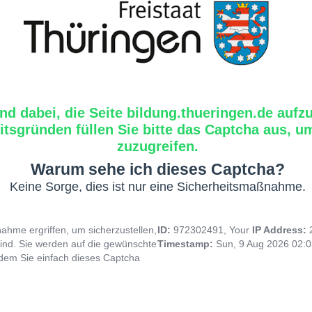
ind dabei, die Seite bildung.thueringen.de aufz
tsgründen füllen Sie bitte das Captcha aus, um
zuzugreifen.
Warum sehe ich dieses Captcha?
Keine Sorge, dies ist nur eine Sicherheitsmaßnahme.
hme ergriffen, um sicherzustellen,
ID:
972302491, Your
IP Address:
ind. Sie werden auf die gewünschte
Timestamp:
Sun, 9 Aug 2026 02:
indem Sie einfach dieses Captcha