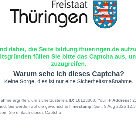
ind dabei, die Seite bildung.thueringen.de aufz
tsgründen füllen Sie bitte das Captcha aus, um
zuzugreifen.
Warum sehe ich dieses Captcha?
Keine Sorge, dies ist nur eine Sicherheitsmaßnahme.
hme ergriffen, um sicherzustellen,
ID:
18123868, Your
IP Address:
2
ind. Sie werden auf die gewünschte
Timestamp:
Sun, 9 Aug 2026 12:
indem Sie einfach dieses Captcha