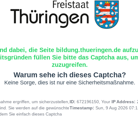
ind dabei, die Seite bildung.thueringen.de aufz
tsgründen füllen Sie bitte das Captcha aus, um
zuzugreifen.
Warum sehe ich dieses Captcha?
Keine Sorge, dies ist nur eine Sicherheitsmaßnahme.
hme ergriffen, um sicherzustellen,
ID:
672196150, Your
IP Address:
ind. Sie werden auf die gewünschte
Timestamp:
Sun, 9 Aug 2026 07:
indem Sie einfach dieses Captcha